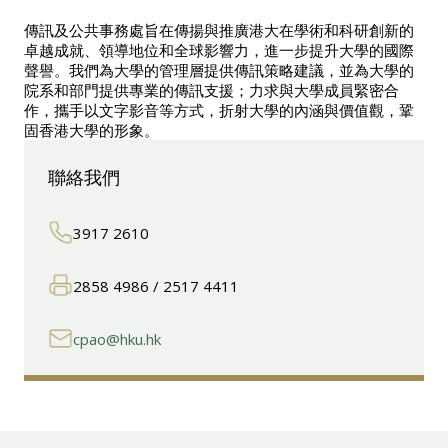
傳訊及公共事務處旨在傳揚與推廣港大在學術和科研創新的
卓越成就、領導地位和全球影響力，進一步提升大學的國際
聲譽。我們為大學的管理層提供傳訊策略建議，並為大學的
院系和部門提供專業的傳訊支援；力求與大學成員緊密合
作，攜手以文字影音等方式，折射大學的內涵與價值觀，鞏
固香港大學的形象。
聯絡我們
3917 2610
2858 4986 / 2517 4411
cpao@hku.hk