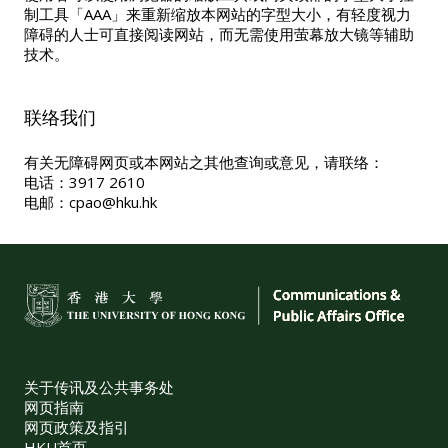
制工具「AAA」来重新缩放本网站的字型大小，有轻度视力
障碍的人士可直接阅读网站，而无需使用萤幕放大镜等辅助
技术。
联络我们
有关无障碍网页或本网站之其他查询或意见，请联络：
电话：3917 2610
电邮：
cpao@hku.hk
关于传讯及公共事务处
网页指南
网页政策及指引
HKU首页