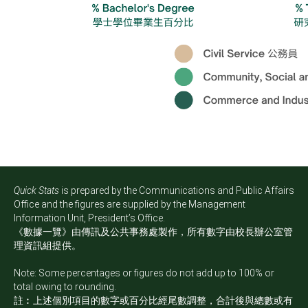
Quick Stats
is prepared by the Communications and Public Affairs
Office and the figures are supplied by the Management
Information Unit, President’s Office.
《數據一覽》由傳訊及公共事務處製作，所有數字由校長辦公室管
理資訊組提供。
Note: Some percentages or figures do not add up to 100% or
total owing to rounding.
註︰上述個別項目的數字或百分比經尾數調整，合計後與總數或有