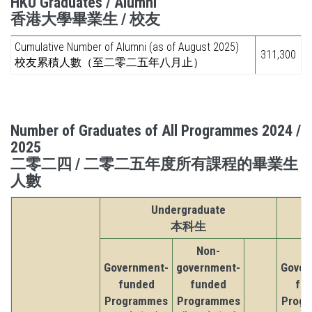
HKU Graduates / Alumni
香港大學畢業生 / 校友
Cumulative Number of Alumni (as of August 2025)
311,300
校友累積人數（至二零二五年八月止）
Number of Graduates of All Programmes 2024 /
2025
二零二四 / 二零二五年度所有課程的畢業生
人數
Undergraduate
本科生
Non-
Government-
government-
Gover
funded
funded
fu
Programmes
Programmes
Prog