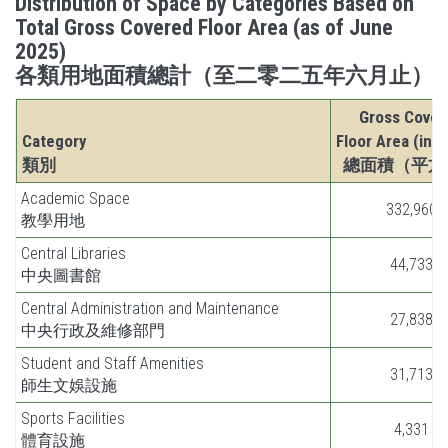
Distribution of Space by Categories Based on
Total Gross Covered Floor Area (as of June
2025)
各類用地面積總計（至二零二五年六月止）
Gross Cover
Category
Floor Area (in s
類別
總面積（平方
Academic Space
332,960
教學用地
Central Libraries
44,733
中央圖書館
Central Administration and Maintenance
27,838
中央行政及維修部門
Student and Staff Amenities
31,713
師生文娛設施
Sports Facilities
4,331
體育設施