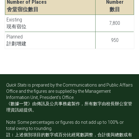
Number of Places
Number
舍堂宿位數目
數目
Existing
7,800
現有宿位
Planned
950
計劃增建
Quick Stats
is prepared by the Communications and Public Affairs
Office and the figures are supplied by the Management
Information Unit, President’s Office.
《數據一覽》由傳訊及公共事務處製作，所有數字由校長辦公室管
理資訊組提供。
Note: Some percentages or figures do not add up to 100% or
total owing to rounding.
註︰上述個別項目的數字或百分比經尾數調整，合計後與總數或有