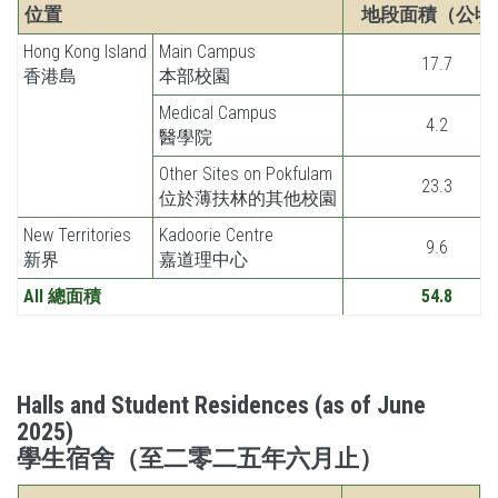
位置
地段面積（公頃
Hong Kong Island
Main Campus
17.7
香港島
本部校園
Medical Campus
4.2
醫學院
Other Sites on Pokfulam
23.3
位於薄扶林的其他校園
New Territories
Kadoorie Centre
9.6
新界
嘉道理中心
All 總面積
54.8
Halls and Student Residences (as of June
2025)
學生宿舍（至二零二五年六月止）