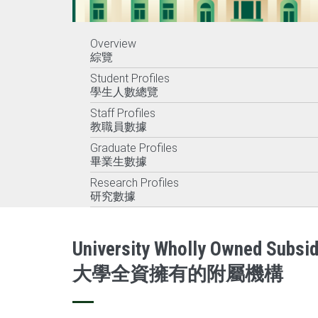
Overview
綜覽
Student Profiles
學生人數總覽
Staff Profiles
教職員數據
Graduate Profiles
畢業生數據
Research Profiles
研究數據
University Wholly Owned Subsi
大學全資擁有的附屬機構