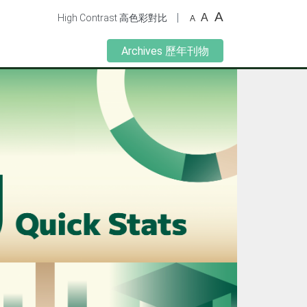
A
|
A
High Contrast 高色彩對比
A
Archives 歷年刊物