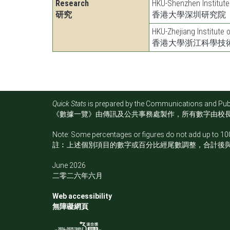
Research
HKU-Shenzhen Institute
研究
香港大學深圳研究院
HKU-Zhejiang Institute 
香港大學浙江科學技
Quick Stats
is prepared by the Communications and Public
《數據一覽》由傳訊及公共事務處製作，所有數字由校
Note: Some percentages or figures do not add up to 100
註︰上述個別項目的數字或百分比經尾數調整，合計後
June 2026
二零二六年六月
Web accessibility
無障礙網頁